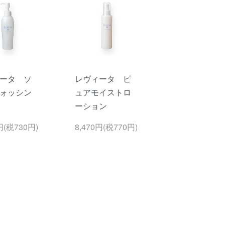
ータ ソ
レヴィータ ピ
ォッシン
ュアモイストロ
ーション
円(税730円)
8,470円(税770円)