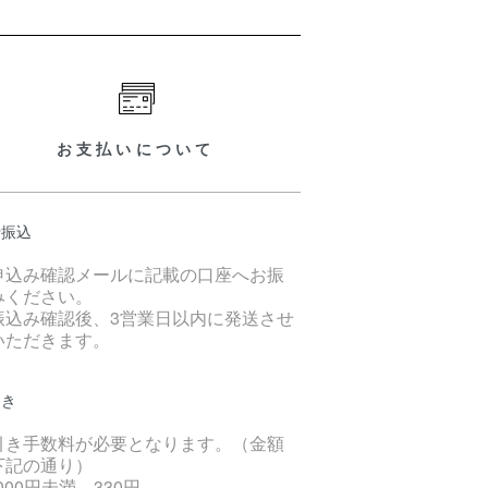
お支払いについて
行振込
申込み確認メールに記載の口座へお振
みください。
振込み確認後、3営業日以内に発送させ
いただきます。
引き
引き手数料が必要となります。（金額
下記の通り）
,000円未満 330円