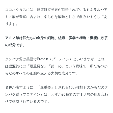
ココネクタスには、健康維持効果が期待されているミネラルやア
ミノ酸が豊富に含まれ、柔らかな酸味と甘さで飲みやすくしてあ
ります。
アミノ酸は私たちの全身の細胞、組織、臓器の構造・機能に必須
の成分です。
タンパク質は英語でProtein（プロテイン）といいますが、これ
は語源的には「最重要な」「第一の」という意味で、私たちのか
らだのすべての細胞を支える大切な成分です。
名称が表すように、「最重要」とされる10万種類ものからだのタ
ンパク質（プロテイン）は、わずか20種類のアミノ酸の組み合わ
せで構成されているのです。